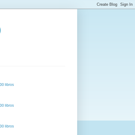
o
00 libros
00 libros
00 libros