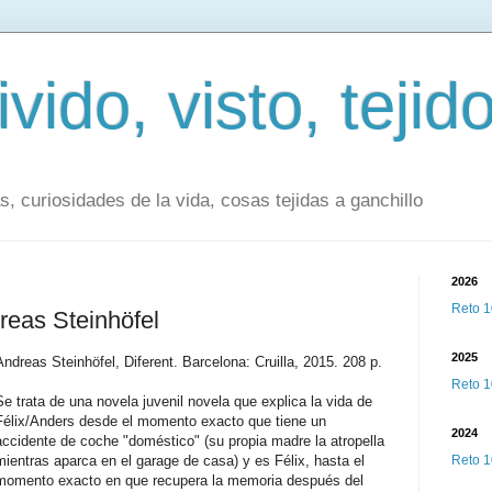
vido, visto, tejid
as, curiosidades de la vida, cosas tejidas a ganchillo
2026
Reto 1
reas Steinhöfel
2025
Andreas Steinhöfel, Diferent. Barcelona: Cruilla, 2015. 208 p.
Reto 1
Se trata de una novela juvenil novela que explica la vida de
Félix/Anders desde el momento exacto que tiene un
2024
accidente de coche "doméstico" (su propia madre la atropella
mientras aparca en el garage de casa) y es Félix, hasta el
Reto 1
momento exacto en que recupera la memoria después del