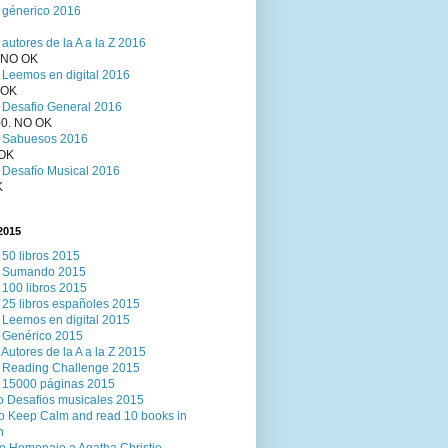
 génerico 2016
 autores de la A a la Z 2016
. NO OK
 Leemos en digital 2016
 OK
 Desafio General 2016
00. NO OK
o Sabuesos 2016
 OK
 Desafío Musical 2016
K
2015
 50 libros 2015
o Sumando 2015
 100 libros 2015
 25 libros españoles 2015
 Leemos en digital 2015
 Genérico 2015
 Autores de la A a la Z 2015
 Reading Challenge 2015
 15000 páginas 2015
o Desafios musicales 2015
o Keep Calm and read 10 books in
h