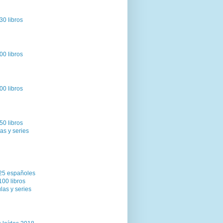
30 libros
00 libros
00 libros
50 libros
as y series
25 españoles
100 libros
las y series