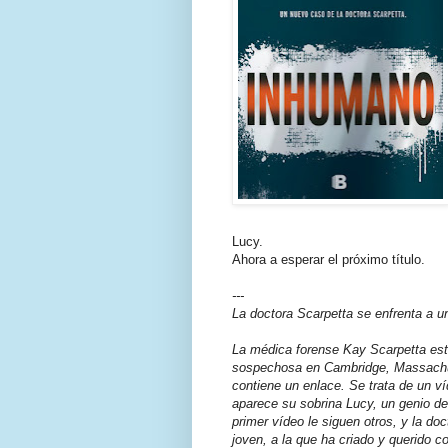
Lucy.
Ahora a esperar el próximo título.
---
La doctora Scarpetta se enfrenta a un
La médica forense Kay Scarpetta es
sospechosa en Cambridge, Massachus
contiene un enlace. Se trata de un ví
aparece su sobrina Lucy, un genio de
primer vídeo le siguen otros, y la do
joven, a la que ha criado y querido c