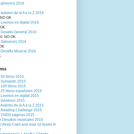
 génerico 2016
 autores de la A a la Z 2016
. NO OK
 Leemos en digital 2016
 OK
 Desafio General 2016
00. NO OK
o Sabuesos 2016
 OK
 Desafío Musical 2016
K
2015
 50 libros 2015
o Sumando 2015
 100 libros 2015
 25 libros españoles 2015
 Leemos en digital 2015
 Genérico 2015
 Autores de la A a la Z 2015
 Reading Challenge 2015
 15000 páginas 2015
o Desafios musicales 2015
o Keep Calm and read 10 books in
h