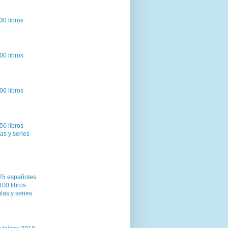
30 libros
00 libros
00 libros
50 libros
as y series
25 españoles
100 libros
las y series