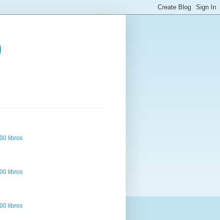
o
00 libros
00 libros
00 libros